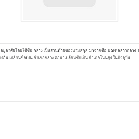
อยู่อาศัยโดยใช้ชื่อ กลาง เป็นส่วนท้ายของนามสกุล มาจากชื่อ มณฑลลาวกลาง 
่น เปลี่ยนชื่อเป็น อำเภอกลาง ต่อมาเปลี่ยนชื่อเป็น อำเภอโนนสูง ในปัจจุบัน