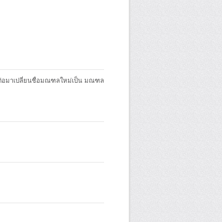
ต่อมาเปลี่ยนชื่อมณฑลใหม่เป็น มณฑล