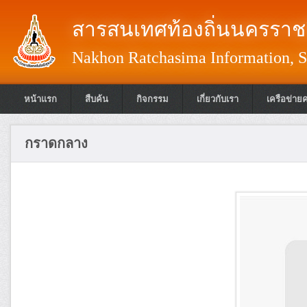
สารสนเทศท้องถิ่นนครราชส
Nakhon Ratchasima Information, S
หน้าแรก
สืบค้น
กิจกรรม
เกี่ยวกับเรา
เครือข่าย
กราดกลาง