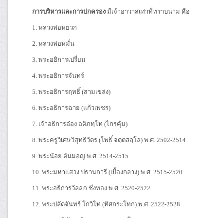
การบริหารและการปกครอง
มีเจ้าอาวาสเท่าที่ทราบนาม คือ
1. หลวงพ่อหยวก
2. หลวงพ่อหมั่น
3. พระอธิการเปรี่ยม
4. พระอธิการจันทร์
5. พระอธิการฤทธิ์ (สามเขล่ง)
6. พระอธิการฉาย (แก้วเพชร)
7. เจ้าอธิการอ๋อง อติภทฺโท (ไกรคุ้ม)
8. พระครูวิเศษวิสุทธิวัตร (โพธิ์ จตฺตสลฺโล) พ.ศ. 2502-2514
9. พระน้อย ตันมอญ พ.ศ. 2514-2515
10. พระมหาแสวง ปธานการี (เบื้องกลาง) พ.ศ. 2515-2520
11. พระอธิการวัลลภ ชั่งทอง พ.ศ. 2520-2522
12. พระปลัดจันทร์ โกวิโท (ทิศกระโทก) พ.ศ. 2522-2528