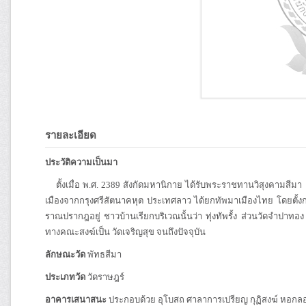
รายละเอียด
ประวัติความเป็นมา
ตั้งเมื่อ พ.ศ. 2389 สังกัดมหานิกาย ได้รับพระราชทานวิสุงคามสีมา เมื่
เมืองจากกรุงศรีสัตนาคหุต ประเทศลาว ได้ยกทัพมาเมืองไทย โดยตั้งกอ
ราณปรากฎอยู่ ชาวบ้านเรียกบริเวณนั้นว่า ทุ่งทัพรั้ง ส่วนวัดจำปาทอง ช
ทางคณะสงฆ์เป็น วัดเจริญสุข จนถึงปัจจุบัน
ลักษณะวัด
พัทธสีมา
ประเภทวัด
วัดราษฎร์
อาคารเสนาสนะ
ประกอบด้วย อุโบสถ ศาลาการเปรียญ กุฏิสงฆ์ หอก