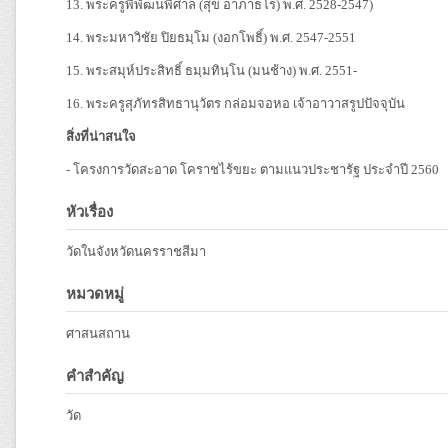
13. พระครูพิพัฒนพิศาล (สุข อาภาธโร) พ.ศ. 2528-2547)
14. พระมหาวิชัย ปิยธมฺโม (งอกโพธิ์) พ.ศ. 2547-2551
15. พระสมุห์ประสิทธิ์ ธมฺมทินฺโน (มนช้าง) พ.ศ. 2551-
16. พระครูสุภัทรสิทธานุวัตร กล่อมจอหอ เจ้าอาวาสรูปปัจจุบัน
สิ่งที่น่าสนใจ
- โครงการวัดสะอาด โคราชไร้ขยะ ตามแนวประชารัฐ ประจำปี 2560
หัวเรื่อง
วัดในจังหวัดนครราชสีมา
หมวดหมู่
ศาสนสถาน
คำสำคัญ
วัด