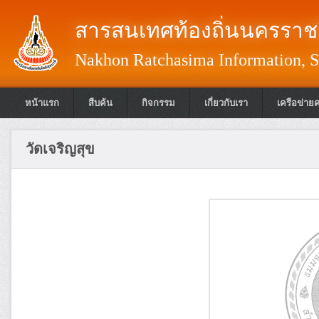
สารสนเทศท้องถิ่นนครราชส
Nakhon Ratchasima Information, S
หน้าแรก
สืบค้น
กิจกรรม
เกี่ยวกับเรา
เครือข่าย
วัดเจริญสุข