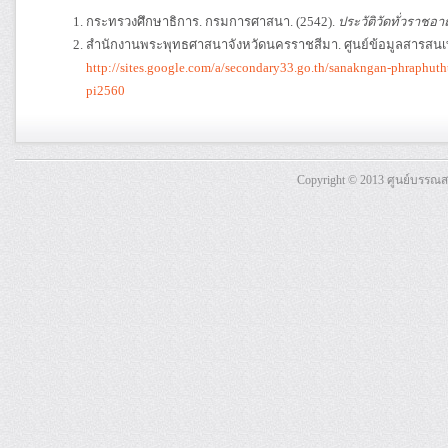
กระทรวงศึกษาธิการ. กรมการศาสนา. (2542).
ประวัติวัดทั่วราชอา
สำนักงานพระพุทธศาสนาจังหวัดนครราชสีมา. ศูนย์ข้อมูลสารสน
http://sites.google.com/a/secondary33.go.th/sanakngan-phraphu
pi2560
Copyright © 2013 ศูนย์บรรณ