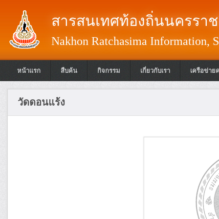
สารสนเทศท้องถิ่นนครราชส
Nakhon Ratchasima Information, S
หน้าแรก
สืบค้น
กิจกรรม
เกี่ยวกับเรา
เครือข่าย
วัดดอนแร้ง