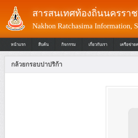
สารสนเทศท้องถิ่นนครราชส
Nakhon Ratchasima Information, S
หน้าแรก
สืบค้น
กิจกรรม
เกี่ยวกับเรา
เครือข่าย
กล้วยกรอบปาปริก้า