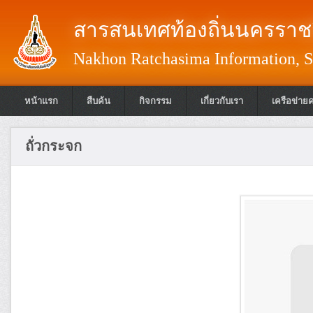
สารสนเทศท้องถิ่นนครราชส
Nakhon Ratchasima Information, S
หน้าแรก
สืบค้น
กิจกรรม
เกี่ยวกับเรา
เครือข่าย
ถั่วกระจก