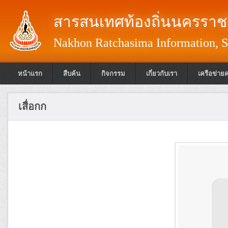
สารสนเทศท้องถิ่นนครราชส
Nakhon Ratchasima Information, S
หน้าแรก
สืบค้น
กิจกรรม
เกี่ยวกับเรา
เครือข่าย
เสื่อกก