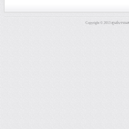
Copyright © 2013 ศูนย์บรรณ