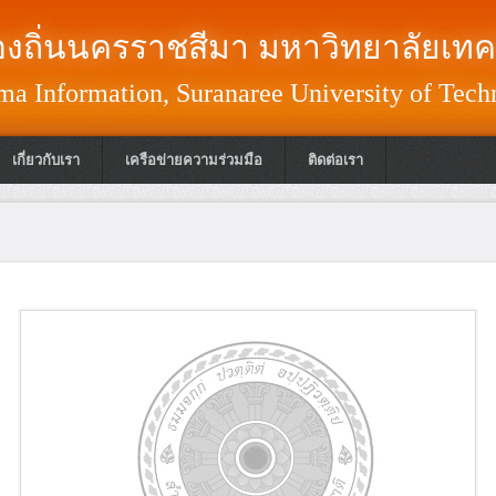
งถิ่นนครราชสีมา มหาวิทยาลัยเทค
a Information, Suranaree University of Tech
เกี่ยวกับเรา
เครือข่ายความร่วมมือ
ติดต่อเรา