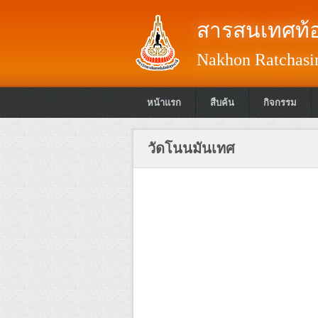
สารสนเทศท้อ
Nakhon Ratchasim
หน้าแรก
สืบค้น
กิจกรรม
วัดโนนมันเทศ