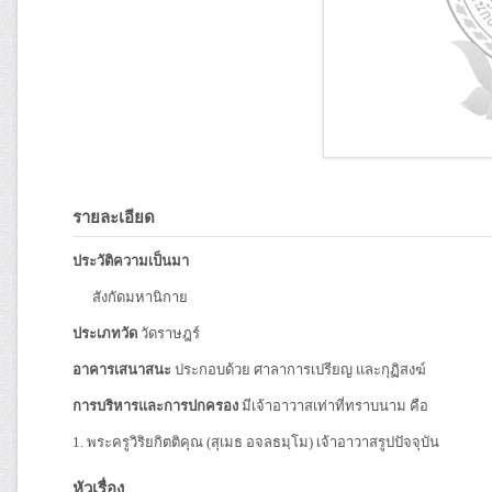
รายละเอียด
ประวัติความเป็นมา
สังกัดมหานิกาย
ประเภทวัด
วัดราษฎร์
อาคารเสนาสนะ
ประกอบด้วย ศาลาการเปรียญ และกุฏิสงฆ์
การบริหารและการปกครอง
มีเจ้าอาวาสเท่าที่ทราบนาม คือ
1. พระครูวิริยกิตติคุณ (สุเมธ อจลธมฺโม) เจ้าอาวาสรูปปัจจุบัน
หัวเรื่อง