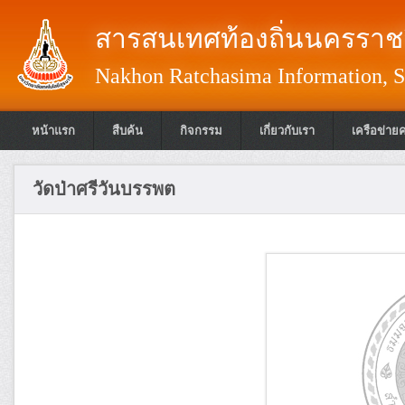
สารสนเทศท้องถิ่นนครราชส
Nakhon Ratchasima Information, S
หน้าแรก
สืบค้น
กิจกรรม
เกี่ยวกับเรา
เครือข่าย
วัดป่าศรีวันบรรพต