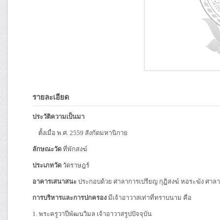
รายละเอียด
ประวัติความเป็นมา
ตั้งเมื่อ พ.ศ. 2559 สังกัดมหานิกาย
ลักษณะวัด
ที่พักสงฆ์
ประเภทวัด
วัดราษฎร์
อาคารเสนาสนะ
ประกอบด้วย ศาลาการเปรียญ กุฏิสงฆ์ หอระฆัง ศา
การบริหารและการปกครอง
มีเจ้าอาวาสเท่าที่ทราบนาม คือ
1. พระครูวาปีพัฒนวิมล เจ้าอาวาสรูปปัจจุบัน