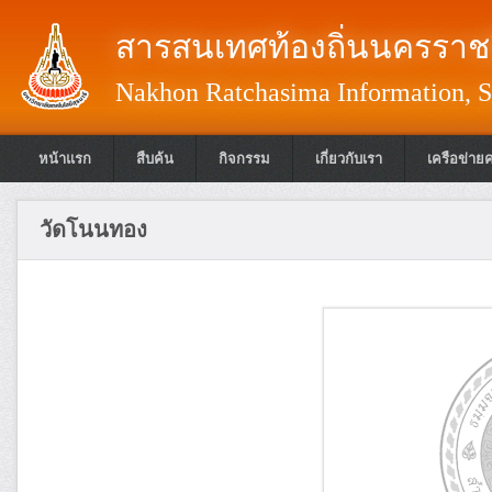
สารสนเทศท้องถิ่นนครราชส
Nakhon Ratchasima Information, S
หน้าแรก
สืบค้น
กิจกรรม
เกี่ยวกับเรา
เครือข่าย
วัดโนนทอง