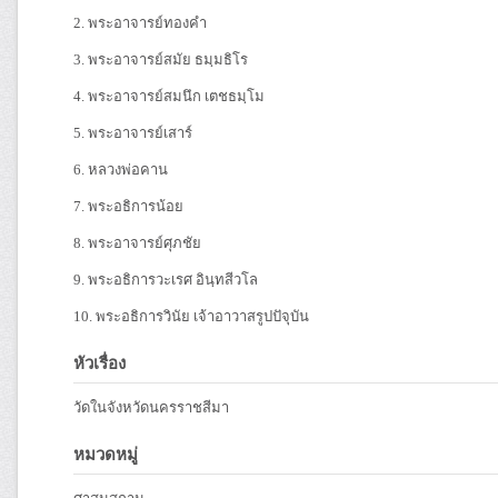
2. พระอาจารย์ทองคำ
3. พระอาจารย์สมัย ธมฺมธิโร
4. พระอาจารย์สมนึก เตชธมฺโม
5. พระอาจารย์เสาร์
6. หลวงพ่อคาน
7. พระอธิการน้อย
8. พระอาจารย์ศุภชัย
9. พระอธิการวะเรศ อินฺทสีวโล
10. พระอธิการวินัย เจ้าอาวาสรูปปัจุบัน
หัวเรื่อง
วัดในจังหวัดนครราชสีมา
หมวดหมู่