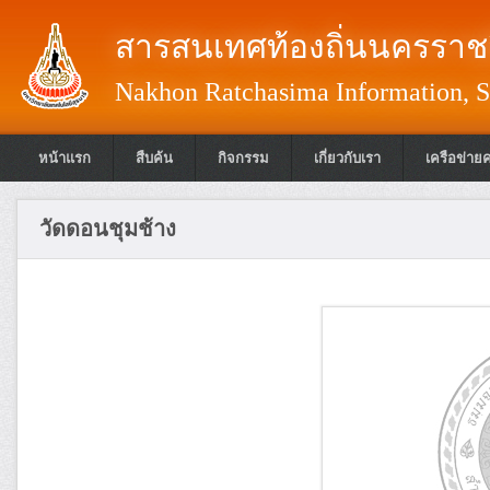
สารสนเทศท้องถิ่นนครราชส
Nakhon Ratchasima Information, S
หน้าแรก
สืบค้น
กิจกรรม
เกี่ยวกับเรา
เครือข่าย
วัดดอนชุมช้าง