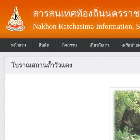
สารสนเทศท้องถิ่นนครราชส
Nakhon Ratchasima Information, S
หน้าแรก
สืบค้น
กิจกรรม
เกี่ยวกับเรา
เครือข่าย
โบราณสถานถ้ำวัวแดง