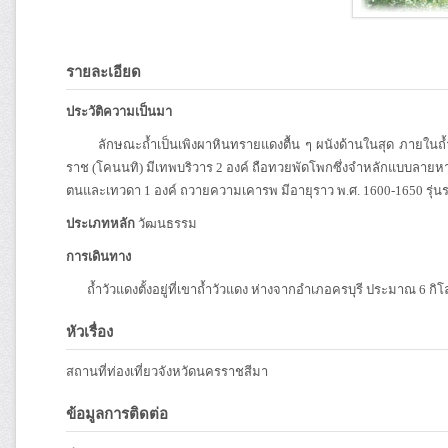
รายละเอียด
ประวัติความเป็นมา
ลักษณะถ้ำเป็นเพิงผาหินทรายแดงตื้น ๆ ผนังด้านในสุด ภายในถ้ำมีภ
ราช (โคนนทิ) มีเทพบริวาร 2 องค์ ถือทวยพัดโพกซึ่งจำหลักแบบลายหา
ตนและเทวดา 1 องค์ ถวายความเคารพ มีอายุราว พ.ศ. 1600-1650 รุ่
ประเภทหลัก
วัฒนธรรม
การเดินทาง
ถ้ำวัวแดงตั้งอยู่ที่เขาถ้ำวัวแดง ห่างจากอำเภอครบุรี ประมาณ 6 กิ
หัวเรื่อง
สถานที่ท่องเที่ยวจังหวัดนครราชสีมา
ข้อมูลการติดต่อ