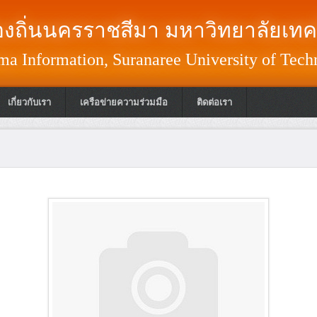
งถิ่นนครราชสีมา มหาวิทยาลัยเทค
a Information, Suranaree University of Tech
เกี่ยวกับเรา
เครือข่ายความร่วมมือ
ติดต่อเรา