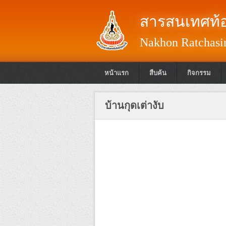
สารสนเทศท้อ
Nakhon Ratchasim
หน้าแรก
สืบค้น
กิจกรรม
บ้านกุดเต่างับ