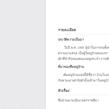
รายละเอียด
ประวัติความเป็นมา
ในปี พ.ศ. 2400 ผู้นำในการก่อตั้งหม
ทราบนามสกุล เป็นผู้ใหญ่บ้านคนแรก ประช
เฝ้าที่ทำกินของตนเองอยู่ประจำ การเด
ที่มาของชื่อหมู่บ้าน
เดิมหมู่บ้านแห่งนี้มีชื่อว่า บ้านโนน
กันหามเอาเต่างับตัวนั้นเข้ามาในหมู่บ้า
หัวเรื่อง
ชื่อบ้านนามเมือง นครราชสีมา