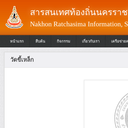
สารสนเทศท้องถิ่นนครราชส
Nakhon Ratchasima Information, S
หน้าแรก
สืบค้น
กิจกรรม
เกี่ยวกับเรา
เครือข่าย
วัดขี้เหล็ก