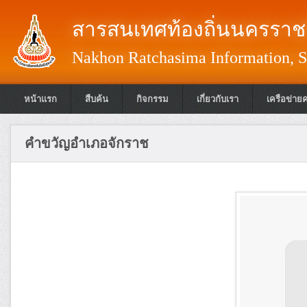
สารสนเทศท้องถิ่นนครราชส
Nakhon Ratchasima Information, S
หน้าแรก
สืบค้น
กิจกรรม
เกี่ยวกับเรา
เครือข่าย
คำขวัญอำเภอจักราช