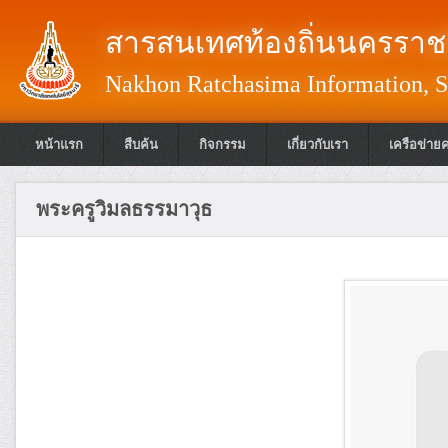
สารสนเทศท้องถิ่นนครราชส
Nakhon Ratchasima Information, S
หน้าแรก
สืบค้น
กิจกรรม
เกี่ยวกับเรา
เครือข่าย
พระครูวิมลธรรมาวุธ