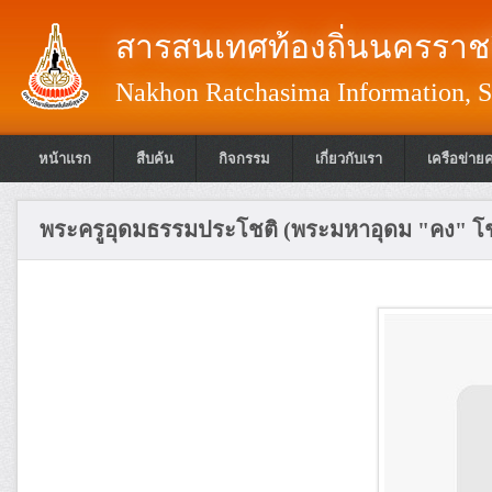
สารสนเทศท้องถิ่นนครราชส
Nakhon Ratchasima Information, S
หน้าแรก
สืบค้น
กิจกรรม
เกี่ยวกับเรา
เครือข่าย
พระครูอุดมธรรมประโชติ (พระมหาอุดม "คง" โช