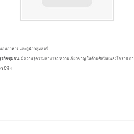
นอมอาหาร และผู้นำกลุ่มสตรี
ุรกิจชุมชน
: มีความรู้ความสามารถ/ความเชี่ยวชาญ ในด้านศิลปินเพลงโคราช กา
ปีที่ 4