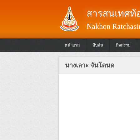
สารสนเทศท้อ
Nakhon Ratchasim
หน้าแรก
สืบค้น
กิจกรรม
นางเลาะ จันโตนด