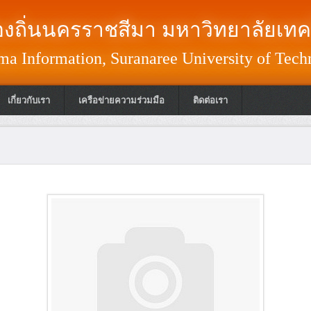
งถิ่นนครราชสีมา มหาวิทยาลัยเทค
a Information, Suranaree University of Tech
เกี่ยวกับเรา
เครือข่ายความร่วมมือ
ติดต่อเรา