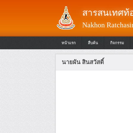
สารสนเทศท้อ
Nakhon Ratchasim
หน้าแรก
สืบค้น
กิจกรรม
นายผัน สินสวัสดิ์