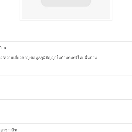
บ้าน
รถ/ความเชี่ยวชาญ ข้อมูลภูมิปัญญาในด้านดนตรีไทยพื้นบ้าน
ัญญาชาวบ้าน