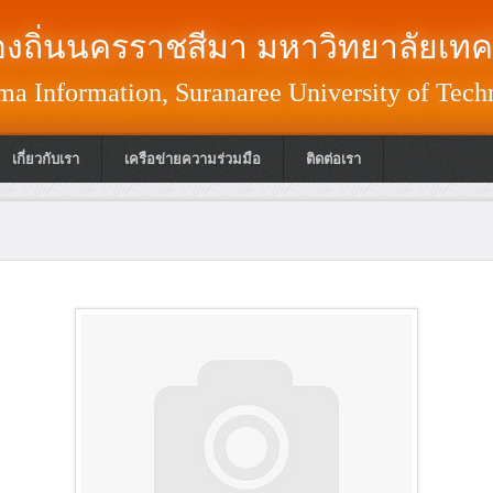
งถิ่นนครราชสีมา มหาวิทยาลัยเทค
a Information, Suranaree University of Tech
เกี่ยวกับเรา
เครือข่ายความร่วมมือ
ติดต่อเรา