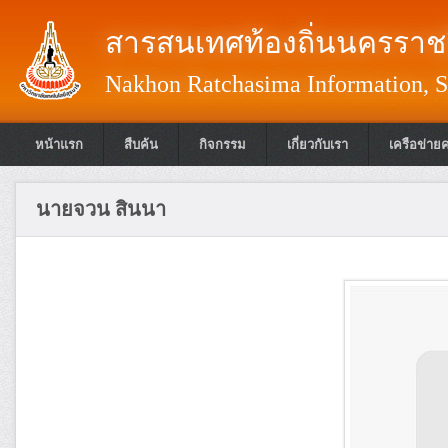
สารสนเทศท้องถิ่นนครราชส
Nakhon Ratchasima Information, S
หน้าแรก
สืบค้น
กิจกรรม
เกี่ยวกับเรา
เครือข่าย
นายจวน สินนา