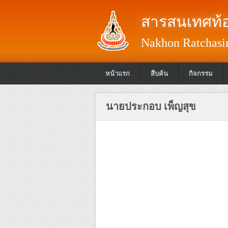
สารสนเทศท้อ
Nakhon Ratchasim
หน้าแรก
สืบค้น
กิจกรรม
นายประกอบ เพ็ญสุข