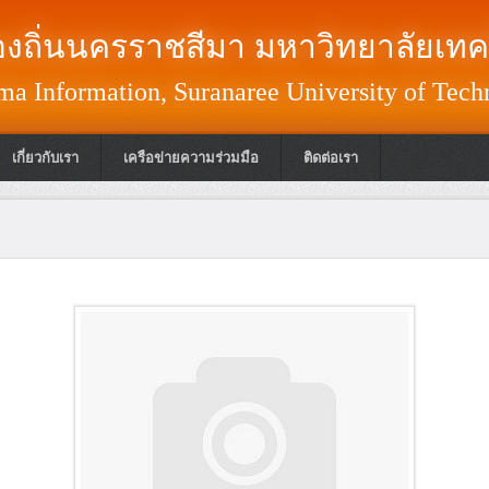
งถิ่นนครราชสีมา มหาวิทยาลัยเทค
a Information, Suranaree University of Tech
เกี่ยวกับเรา
เครือข่ายความร่วมมือ
ติดต่อเรา