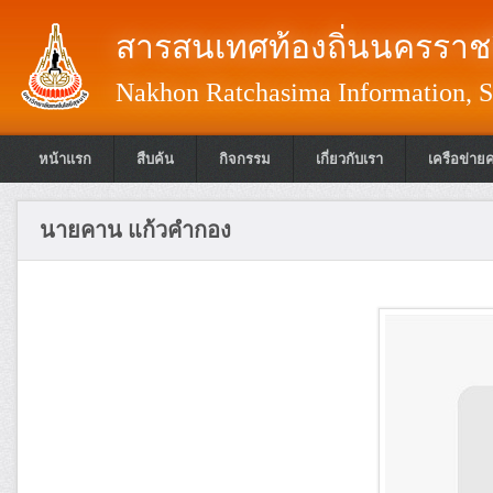
สารสนเทศท้องถิ่นนครราชส
Nakhon Ratchasima Information, S
หน้าแรก
สืบค้น
กิจกรรม
เกี่ยวกับเรา
เครือข่าย
นายคาน แก้วคำกอง