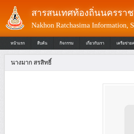
สารสนเทศท้องถิ่นนครราชส
Nakhon Ratchasima Information, S
หน้าแรก
สืบค้น
กิจกรรม
เกี่ยวกับเรา
เครือข่าย
นางมาก สรสิทธิ์