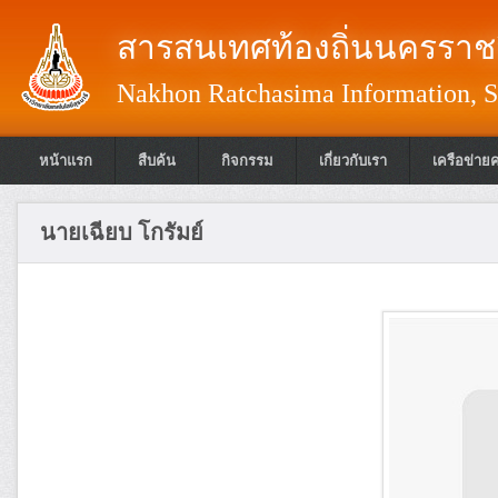
สารสนเทศท้องถิ่นนครราชส
Nakhon Ratchasima Information, S
หน้าแรก
สืบค้น
กิจกรรม
เกี่ยวกับเรา
เครือข่าย
นายเฉียบ โกรัมย์