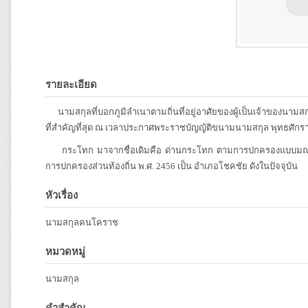
รายละเอียด
นามสกุลที่บอกภูมิลำเนาตามถิ่นที่อยู่อาศัยของผู้เป็นเจ้าของนาม
ที่สำคัญที่สุด ณ เวลาประกาศพระราชบัญญัติขนามนามสกุล พุทธศักร
กระโทก มาจากชื่อเดิมคือ ด่านกระโทก ตามการปกครองแบบมณฑลเทศ
การปกครองส่วนท้องถิ่น พ.ศ. 2456 เป็น อำเภอโชคชัย ดังในปัจจุบัน
หัวเรื่อง
นามสกุลคนโคราช
หมวดหมู่
นามสกุล