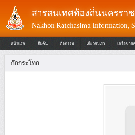
สารสนเทศท้องถิ่นนครราชส
Nakhon Ratchasima Information, S
หน้าแรก
สืบค้น
กิจกรรม
เกี่ยวกับเรา
เครือข่าย
ก๊กกระโทก