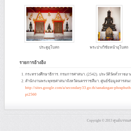
ประตูอุโบสถ
พระปางวิชัยหน้าอุโบสถ
รายการอ้างอิง
กระทรวงศึกษาธิการ. กรมการศาสนา. (2542).
ประวัติวัดทั่วราชอา
สำนักงานพระพุทธศาสนาจังหวัดนครราชสีมา. ศูนย์ข้อมูลสารสน
http://sites.google.com/a/secondary33.go.th/sanakngan-phraphu
pi2560
Copyright © 2013 ศูนย์บรรณ