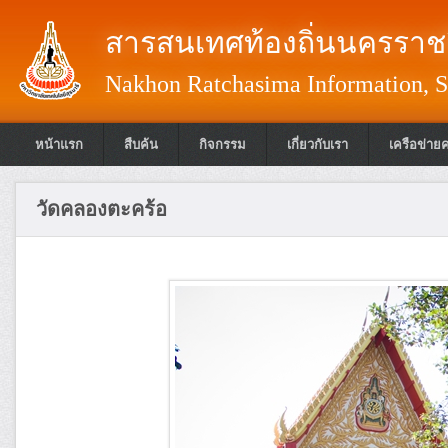
สารสนเทศท้องถิ่นนครราชส
Nakhon Ratchasima Information, S
หน้าแรก
สืบค้น
กิจกรรม
เกี่ยวกับเรา
เครือข่าย
วัดคลองตะคร้อ