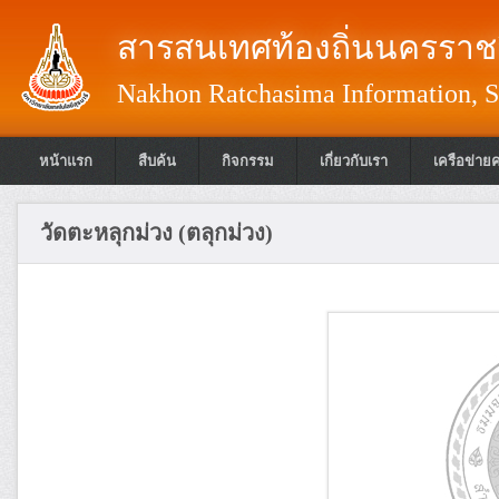
สารสนเทศท้องถิ่นนครราชส
Nakhon Ratchasima Information, S
หน้าแรก
สืบค้น
กิจกรรม
เกี่ยวกับเรา
เครือข่าย
วัดตะหลุกม่วง (ตลุกม่วง)