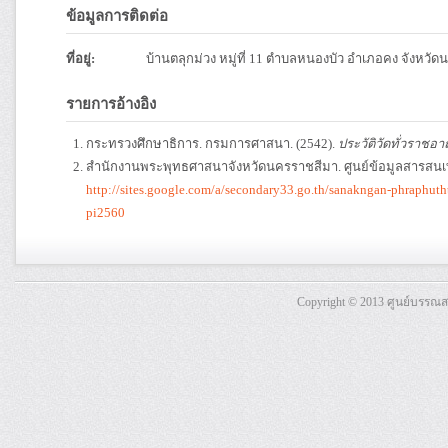
ข้อมูลการติดต่อ
ที่อยู่:
บ้านตลุกม่วง หมู่ที่ 11 ตำบลหนองบัว อำเภอคง จังหวั
รายการอ้างอิง
กระทรวงศึกษาธิการ. กรมการศาสนา. (2542).
ประวัติวัดทั่วราชอา
สำนักงานพระพุทธศาสนาจังหวัดนครราชสีมา. ศูนย์ข้อมูลสารสน
http://sites.google.com/a/secondary33.go.th/sanakngan-phraphu
pi2560
Copyright © 2013 ศูนย์บรรณ