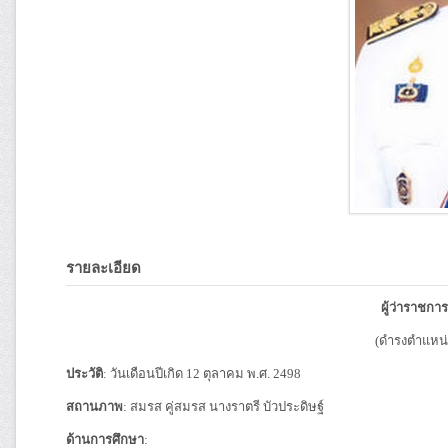
รายละเอียด
ผู้ว่าราชกา
(ดำรงตำแหน่ง
ประวัติ
: วันเดือนปีเกิด 12 ตุลาคม พ.ศ. 2498
สถานภาพ
: สมรส คู่สมรส นางราตรี บัวประดิษฐ์
ด้านการศึกษา
: