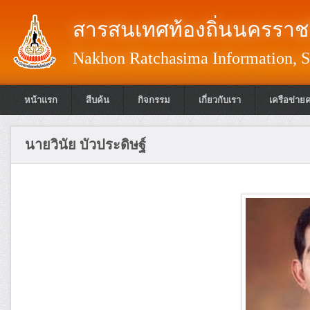
สารสนเทศท้องถิ่นนครราชส
Nakhon Ratchasima Information, S
หน้าแรก
สืบค้น
กิจกรรม
เกี่ยวกับเรา
เครือข่าย
นายวินัย บัวประดิษฐ์