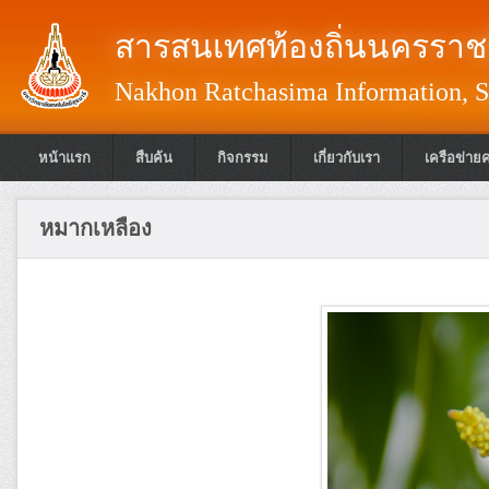
สารสนเทศท้องถิ่นนครราชส
Nakhon Ratchasima Information, S
หน้าแรก
สืบค้น
กิจกรรม
เกี่ยวกับเรา
เครือข่าย
หมากเหลือง