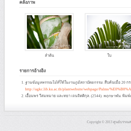
คลังภาพ
ลำต้น
ใบ
รายการอ้างอิง
ฐานข้อมูลพรรณไม้ที่ใช้ในงานภูมิสถาปัตยกรรม
. สืบค้นเมื่อ 20
http://agkc.lib.ku.ac.th/plantwebsite/webpage/P
เอื้อมพร วีสมหมาย และทยา เจนจิตติกุล. (2544).
พฤกษาพัน
. พิมพ์
Copyright © 2013 ศูนย์บรรณ