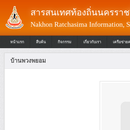
สารสนเทศท้องถิ่นนครราชส
Nakhon Ratchasima Information, S
หน้าแรก
สืบค้น
กิจกรรม
เกี่ยวกับเรา
เครือข่าย
บ้านพวงพยอม