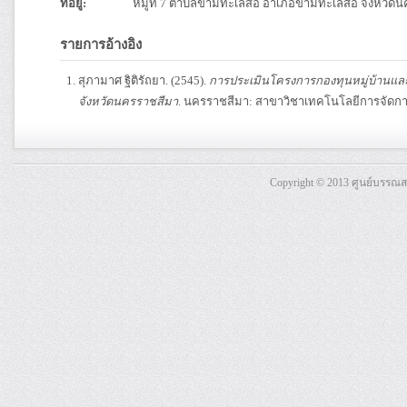
ที่อยู่:
หมู่ที่ 7 ตำบลขามทะเลสอ อำเภอขามทะเลสอ จังหวัด
รายการอ้างอิง
สุภามาศ ฐิติรัถยา. (2545).
การประเมินโครงการกองทุนหมู่บ้านแ
จังหวัดนครราชสีมา
. นครราชสีมา: สาขาวิชาเทคโนโลยีการจัดกา
Copyright © 2013 ศูนย์บรรณ