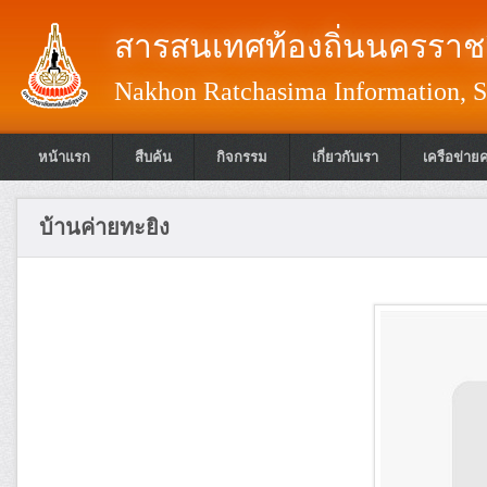
สารสนเทศท้องถิ่นนครราชส
Nakhon Ratchasima Information, S
หน้าแรก
สืบค้น
กิจกรรม
เกี่ยวกับเรา
เครือข่าย
บ้านค่ายทะยิง