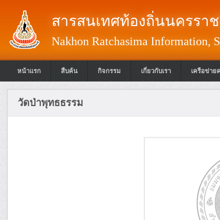
สารสนเทศท้องถิ่นนครราชส
Nakhon Ratchasima Information, S
หน้าแรก
สืบค้น
กิจกรรม
เกี่ยวกับเรา
เครือข่าย
วัดป่าพุทธธรรม