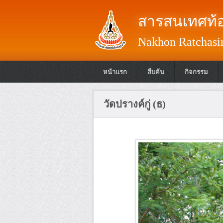
สารสนเทศท้อ
Nakhon Ratchasim
หน้าแรก
สืบค้น
กิจกรรม
วัดปรางค์กู่ (ธ)