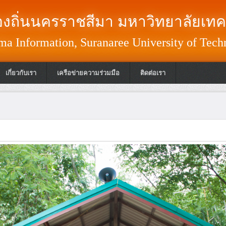
งถิ่นนครราชสีมา มหาวิทยาลัยเทค
a Information, Suranaree University of Tech
เกี่ยวกับเรา
เครือข่ายความร่วมมือ
ติดต่อเรา