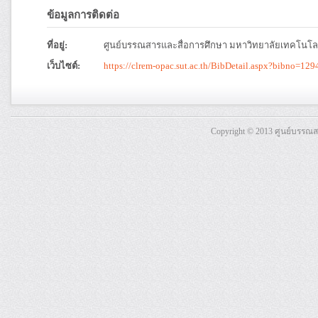
ข้อมูลการติดต่อ
ที่อยู่:
ศูนย์บรรณสารและสื่อการศึกษา มหาวิทยาลัยเทคโนโลย
เว็บไซต์:
https://clrem-opac.sut.ac.th/BibDetail.aspx?bibno=129
Copyright © 2013 ศูนย์บรรณ