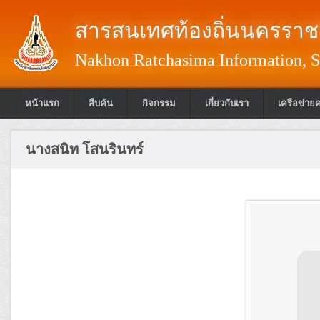
สารสนเทศท้องถิ่นนครราชส
Nakhon Ratchasima Information, S
หน้าแรก
สืบค้น
กิจกรรม
เกี่ยวกับเรา
เครือข่าย
นางสนิท โสนรินทร์