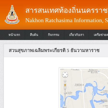
สารสนเทศท้องถิ่นนครราชส
Nakhon Ratchasima Information, S
หน้าแรก
สืบค้น
กิจกรรม
เกี่ยวกับเรา
เครือข่าย
สวนสุขภาพเฉลิมพระเกียรติ 5 ธันวามหาราช