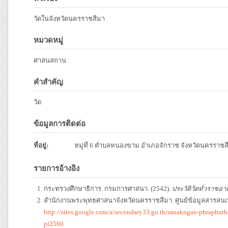
วัดในจังหวัดนครราชสีมา
หมวดหมู่
ศาสนสถาน
คำสำคัญ
วัด
ข้อมูลการติดต่อ
ที่อยู่:
หมู่ที่ 6 ตำบลหนองขาม อำเภอจักราช จังหวัดนครราชส
รายการอ้างอิง
กระทรวงศึกษาธิการ. กรมการศาสนา. (2542).
ประวัติวัดทั่วราชอา
สำนักงานพระพุทธศาสนาจังหวัดนครราชสีมา. ศูนย์ข้อมูลสารสน
http://sites.google.com/a/secondary33.go.th/sanakngan-phraphu
pi2560