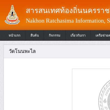
สารสนเทศท้องถิ่นนครราชส
Nakhon Ratchasima Information, S
หน้าแรก
สืบค้น
กิจกรรม
เกี่ยวกับเรา
เครือข่าย
วัดโนนพะไล