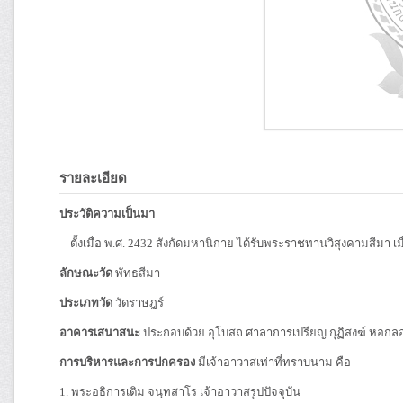
รายละเอียด
ประวัติความเป็นมา
ตั้งเมื่อ พ.ศ. 2432 สังกัดมหานิกาย ได้รับพระราชทานวิสุงคามสีมา เมื
ลักษณะวัด
พัทธสีมา
ประเภทวัด
วัดราษฎร์
อาคารเสนาสนะ
ประกอบด้วย อุโบสถ ศาลาการเปรียญ กุฏิสงฆ์ หอก
การบริหารและการปกครอง
มีเจ้าอาวาสเท่าที่ทราบนาม คือ
1. พระอธิการเติม จนฺทสาโร เจ้าอาวาสรูปปัจจุบัน