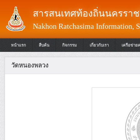
สารสนเทศท้องถิ่นนครราชส
Nakhon Ratchasima Information, S
หน้าแรก
สืบค้น
กิจกรรม
เกี่ยวกับเรา
เครือข่าย
วัดหนองพลวง