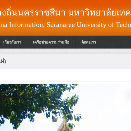
งถิ่นนครราชสีมา มหาวิทยาลัยเทค
a Information, Suranaree University of Tech
เกี่ยวกับเรา
เครือข่ายความร่วมมือ
ติดต่อเรา
ผ่)