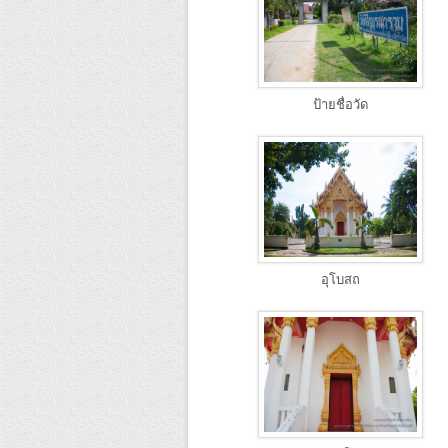
ป้ายชื่อวัด
อุโบสถ