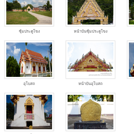
ซุ้มประตูโขง
หน้าบันซุ้มประตูโขง
อุโบสถ
หน้าบันอุโบสถ