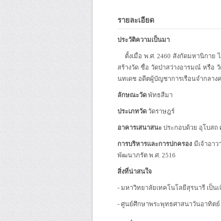
รายละเอียด
ประวัติความเป็นมา
ตั้งเมื่อ พ.ศ. 2460 สังกัดมหานิกาย ไ
สร้างวัด ชื่อ วัดป่าสว่างอารมณ์ หรือ 
นทเดช อดีตผู้บัญชาการเรือนจำกลางคลองไผ
ลักษณะวัด
พัทธสีมา
ประเภทวัด
วัดราษฎร์
อาคารเสนาสนะ
ประกอบด้วย อุโบสถ 
การบริหารและการปกครอง
มีเจ้าอาว
พัฒนาภรัต พ.ศ. 2516
สิ่งที่น่าสนใจ
- มหาวิทยาลัยเทคโนโลยีสุรนารี เป็นเ
- ศูนย์ศึกษาพระพุทธศาสนาวันอาทิตย์