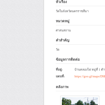
หัวเรื่อง
วัดในจังหวัดนครราชสีมา
หมวดหมู่
ศาสนสถาน
คำสำคัญ
วัด
ข้อมูลการติดต่อ
ที่อยู่:
บ้านคลองไผ่ หมู่ที่ 1 
แผนที่:
https://goo.gl/maps
คลังภาพ