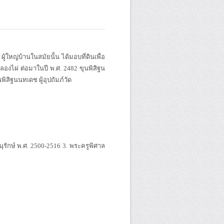
้ใหญ่บ้านในสมัยนั้น ได้มอบที่ดินเพื่อ
นคลองไผ่ ต่อมาในปี พ.ศ. 2482 ขุนพิสิฐน
พิสิฐนนทเดช ผู้อุปถัมภ์วัด
ุรักษ์ พ.ศ. 2500-2516 3. พระครูพิศาล