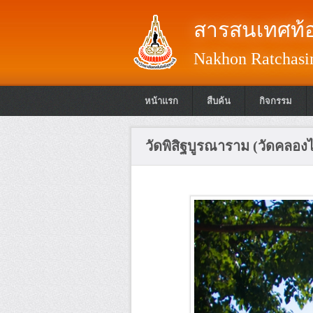
สารสนเทศท้อ
Nakhon Ratchasim
หน้าแรก
สืบค้น
กิจกรรม
วัดพิสิฐบูรณาราม (วัดคลองไ