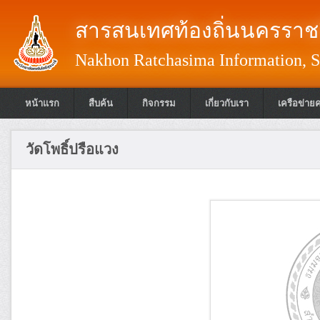
สารสนเทศท้องถิ่นนครราชส
Nakhon Ratchasima Information, S
หน้าแรก
สืบค้น
กิจกรรม
เกี่ยวกับเรา
เครือข่าย
วัดโพธิ์ปรือแวง