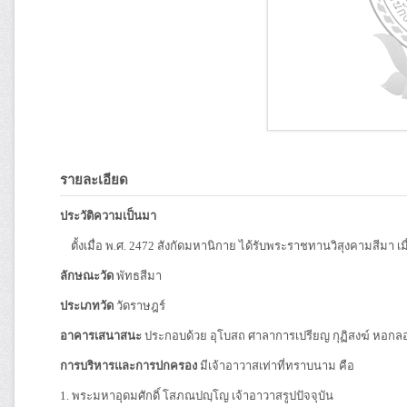
รายละเอียด
ประวัติความเป็นมา
ตั้งเมื่อ พ.ศ. 2472 สังกัดมหานิกาย ได้รับพระราชทานวิสุงคามสีมา เมื่
ลักษณะวัด
พัทธสีมา
ประเภทวัด
วัดราษฎร์
อาคารเสนาสนะ
ประกอบด้วย อุโบสถ ศาลาการเปรียญ กุฏิสงฆ์ หอก
การบริหารและการปกครอง
มีเจ้าอาวาสเท่าที่ทราบนาม คือ
1. พระมหาอุดมศักดิ์ โสภณปญฺโญ เจ้าอาวาสรูปปัจจุบัน