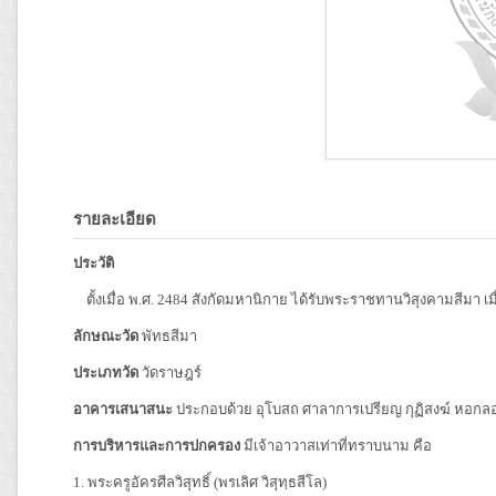
รายละเอียด
ประวัติ
ตั้งเมื่อ พ.ศ. 2484 สังกัดมหานิกาย ได้รับพระราชทานวิสุงคามสีมา เมื
ลักษณะวัด
พัทธสีมา
ประเภทวัด
วัดราษฎร์
อาคารเสนาสนะ
ประกอบด้วย อุโบสถ ศาลาการเปรียญ กุฏิสงฆ์ หอก
การบริหารและการปกครอง
มีเจ้าอาวาสเท่าที่ทราบนาม คือ
1. พระครูอัครศีลวิสุทธิ์ (พรเลิศ วิสุทฺธสีโล)