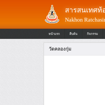
สารสนเทศท้อ
Nakhon Ratchasim
หน้าแรก
สืบค้น
กิจกรรม
วัดคลองกุ่ม