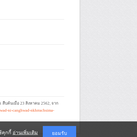
)
. สืบค้นเมื่อ 23 สิงหาคม 2562, จาก
x-wad-ni-canghwad-nkhrrachsima-
คุกกี้
อ่านเพิ่มเติม
ยอมรับ