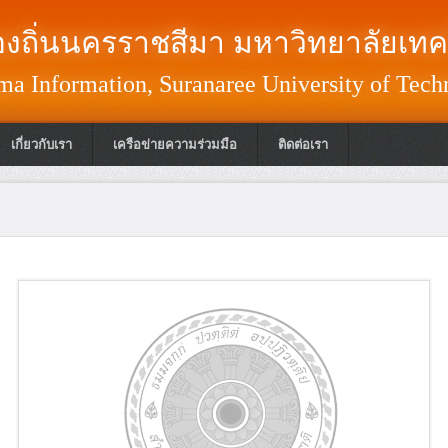
งถิ่นนครราชสีมา มหาวิทยาลัยเทค
a Information, Suranaree University of Tech
เกี่ยวกับเรา
เครือข่ายความร่วมมือ
ติดต่อเรา