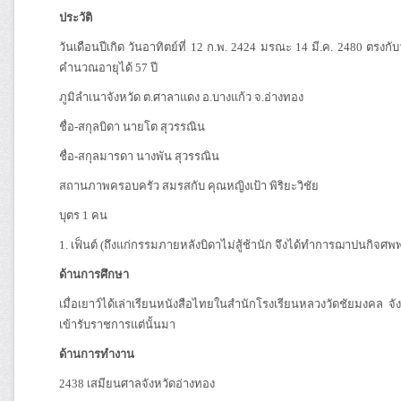
ประวัติ
วันเดือนปีเกิด วันอาทิตย์ที่ 12 ก.พ. 2424 มรณะ 14 มี.ค. 2480 ตรงกั
คำนวณอายุได้ 57 ปี
ภูมิลำเนาจังหวัด ต.ศาลาแดง อ.บางแก้ว จ.อ่างทอง
ชื่อ-สกุลบิดา นายโต สุวรรณิน
ชื่อ-สกุลมารดา นางพัน สุวรรณิน
สถานภาพครอบครัว สมรสกับ คุณหญิงเป้า พิริยะวิชัย
บุตร 1 คน
1. เฟ็นต์ (ถึงแก่กรรมภายหลังบิดาไม่สู้ช้านัก จึงได้ทำการฌาปนกิจศ
ด้านการศึกษา
เมื่อเยาว์ได้เล่าเรียนหนังสือไทยในสำนักโรงเรียนหลวงวัดชัยมงคล จั
เข้ารับราชการแต่นั้นมา
ด้านการทำงาน
2438 เสมียนศาลจังหวัดอ่างทอง