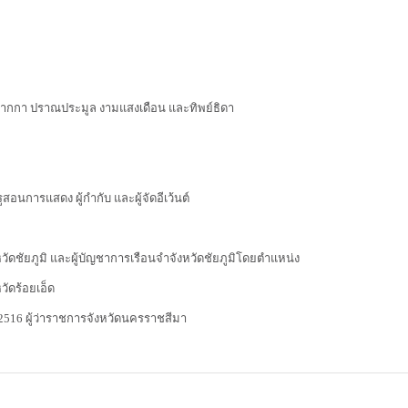
ามปากกา ปราณประมูล งามแสงเดือน และทิพย์ธิดา
ูสอนการแสดง ผู้กำกับ และผู้จัดอีเว้นต์
หวัดชัยภูมิ และผู้บัญชาการเรือนจำจังหวัดชัยภูมิโดยตำแหน่ง
วัดร้อยเอ็ด
 2516 ผู้ว่าราชการจังหวัดนครราชสีมา