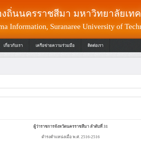
งถิ่นนครราชสีมา มหาวิทยาลัยเทค
a Information, Suranaree University of Tech
เกี่ยวกับเรา
เครือข่ายความร่วมมือ
ติดต่อเรา
ผู้ว่าราชการจังหวัดนครราชสีมา ลำดับที่ 31
ดำรงตำแหน่งเมื่อ พ.ศ. 2516-2516