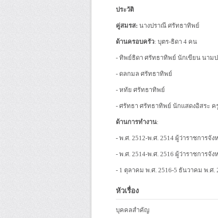
ประวัติ
คู่สมรส:
นางปราณี ศรัทธาทิพย์
ด้านครอบครัว
: บุตร-ธิดา 4 คน
- ทิพย์ธิดา ศรัทธาทิพย์ นักเขียน น
- ดลกมล ศรัทธาทิพย์
- หทัย ศรัทธาทิพย์
- ศรัทธา ศรัทธาทิพย์ นักแสดงอิสระ คร
ด้านการทำงาน
:
-
พ.ศ. 2512-พ.ศ. 2514 ผู้ว่าราชการจัง
- พ.ศ. 2514-พ.ศ. 2516 ผู้ว่าราชการจังห
- 1 ตุลาคม พ.ศ. 2516-5 ธันวาคม พ.ศ.
หัวเรื่อง
บุคคลสำคัญ