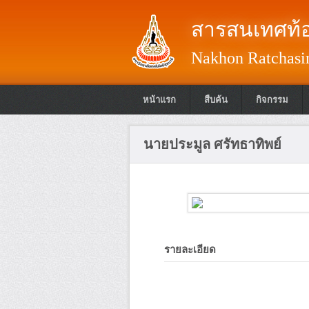
สารสนเทศท้อ
Nakhon Ratchasim
หน้าแรก
สืบค้น
กิจกรรม
นายประมูล ศรัทธาทิพย์
รายละเอียด