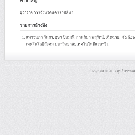
คำสำคัญ
ผู้ว่าราชการจังหวัดนครราชสีมา
รายการอ้างอิง
แพรวนภา วันตา, อุษา ปิ่นมณี, กานติมา พสุรัตน์, เฉิดฉาย.
ทำเนียบ
เทคโนโลยีสังคม มหาวิทยาลัยเทคโนโลยีสุรนารี].
Copyright © 2013 ศูนย์บรรณ