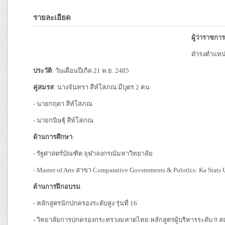
รายละเอียด
ผู้ว่าราชกา
ดำรงตำแหน่ง
ประวัติ
: วันเดือนปีเกิด 21 พ.ย. 2485
คู่สมรส
: นางจันทรา สีห์โสภณ มีบุตร 2 คน
- นายกฤดา สีห์โสภณ
- นายกนิษฐุ์ สีห์โสภณ
ด้านการศึกษา
:
- รัฐศาสตร์บัณฑิต จุฬาลงกรณ์มหาวิทยาลัย
- Master of Arts สาขา Comparative Govsrnments & Polotlcs: Ka Stats U
ด้านการฝึกอบรม
:
- หลักสูตรนักปกครองระดับสูง รุ่นที่ 16
- วิทยาลัยการปกครองกระทรวงมหาดไทย หลักสูตรผู้บริหารระดับ 9 