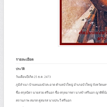
รายละเอียด
ประวัติ
วันเดือนปีเกิด 25 ธ.ค. 2473
ภูมิลำเนา บ้านหนองบัวสะอาด ตำบลบัวใหญ่ อำเภอบัวใหญ่ จังหวัดน
ชื่อ-สกุลบิดา นายสวย ศรีนอก ชื่อ-สกุลมารดา นางขำ ศรีนอก ญาติพี่น้อ
สถานภาพ สมรส คู่สมรส นางประวี ศรีนอก