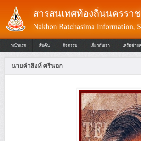
สารสนเทศท้องถิ่นนครราชส
Nakhon Ratchasima Information, S
หน้าแรก
สืบค้น
กิจกรรม
เกี่ยวกับเรา
เครือข่าย
นายคำสิงห์ ศรีนอก