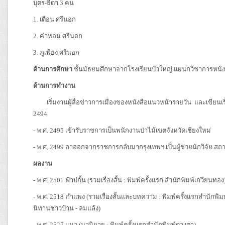
บุตร-ธิดา 3 คน
1. เตือน ศรีนอก
2. คำหอม ศรีนอก
3. ภูเพียง ศรีนอก
ด้านการศึกษา
ชั้นมัธยมศึกษาจากโรงเรียนบัวใหญ่ แผนกวิชาการหนัง
ด้านการทำงาน
เริ่มงานผู้สื่อข่าวการเมืองของหนังสือแนวหน้ารายวัน และเขียนเรื
2494
- พ.ศ. 2495 เข้ารับราชการเป็นพนักงานป่าไม้เขตจังหวัดเชียงใหม่
- พ.ศ. 2499 ลาออกจากราชการกลับมากรุงเทพฯ เป็นผู้ช่วยนักวิจัย 
ผลงาน
- พ.ศ. 2501 ฟ้าบ่กั้น (รวมเรื่องสั้น : พิมพ์ครั้งแรก สำนักพิมพ์เกวียนทอง
- พ.ศ. 2518 กำแพง (รวมเรื่องสั้นและบทความ : พิมพ์ครั้งแรกสำนักพิมพ์
นิทานชาวบ้าน - ลมแล้ง)
- พ.ศ. 2527 แมว (นวนิยาย : พิมพ์ครั้งแรกสำนักพิมพ์ดวงตา)