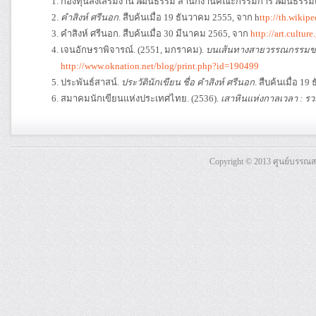
กองทุนส่งเสริมงานวัฒนธรรม สำนักงานคณะกรรมการวัฒนธรรมแห
คำสิงห์ ศรีนอก
. สืบค้นเมื่อ 19 ธันวาคม 2555, จาก h
ttp://th.wikipe
คำสิงห์ ศรีนอก. สืบค้นเมื่อ 30 มีนาคม 2565, จาก
http://art.cultur
เจนอักษราพิจารณ์. (2551, มกราคม).
บนเส้นทางสายวรรณกรรมข
http://www.oknation.net/blog/print.php?id=190499
ประพันธ์สาสน์.
ประวัตินักเขียน ชื่อ คำสิงห์ ศรีนอก
. สืบค้นเมื่อ 1
สมาคมนักเขียนแห่งประเทศไทย. (2536).
เสาหินแห่งกาลเวลา : รวม
Copyright © 2013 ศูนย์บรรณ