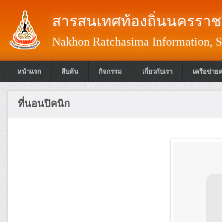
สารสนเทศท้องถิ่นนครราชส
Nakhon Ratchasima Information, S
หน้าแรก
สืบค้น
กิจกรรม
เกี่ยวกับเรา
เครือข่าย
ที่นอนปิคนิก