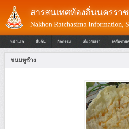
สารสนเทศท้องถิ่นนครราชส
Nakhon Ratchasima Information, S
หน้าแรก
สืบค้น
กิจกรรม
เกี่ยวกับเรา
เครือข่าย
ขนมหูช้าง