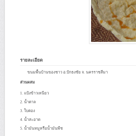
รายละเอียด
ขนมพื้นบ้านของชาว อ.ปักธงชัย จ. นครราชสีมา
ส่วนผสม
1. แป้งข้าวเหนียว
2. น้ำตาล
3. ใบตอง
4. น้ำสะอาด
5. น้ำมันหมูหรือน้ำมันพืช