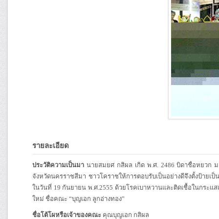
รายละเอียด
ประวัติความเป็นมา
นายสมยศ กสิผล เกิด พ.ศ. 2486 บิดาชื่อหยวก มา
จังหวัดนครราชสีมา ชาวโคราชให้การตอบรับเป็นอย่างดีจึงตั้งป้ายเป
ในวันที่ 19 กันยายน พ.ศ.2555 ด้วยโรคเบาหวานและติดเชื้อในกระแสเ
ใหม่ ชื่อคณะ “บุญเอก ลูกอ่างทอง”
ชื่อโต้โผหรือเจ้าของคณะ
คุณบุญเอก กสิผล