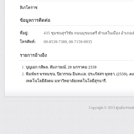
ลิเกโคราช
ข้อมูลการติดต่อ
ที่อยู่:
435 ชุมชนสุรวิชัย ถนนมุขมนตรี ตำบลในเมือง อำเภอ
โทรศัพท์:
09-8539-7389, 08-7159-9935
รายการอ้างอิง
บุญเอก กสิผล. สัมภาษณ์. 20 มกราคม 2559
พิมพ์พร พรหมขน. ปิยวรรณ อินทะเล. ประภัสสร พุทธา. (2559).
คณ
เทคโนโลยีสังคม มหาวิทยาลัยเทคโนโลยีสุรนารี.
Copyright © 2013 ศูนย์บรรณ