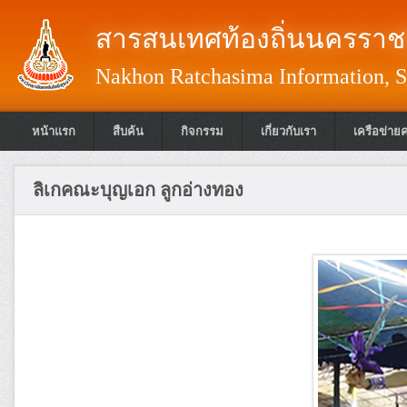
สารสนเทศท้องถิ่นนครราชส
Nakhon Ratchasima Information, S
หน้าแรก
สืบค้น
กิจกรรม
เกี่ยวกับเรา
เครือข่าย
ลิเกคณะบุญเอก ลูกอ่างทอง