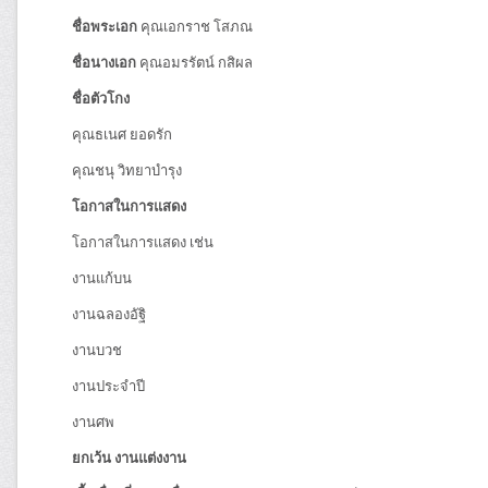
ชื่อพระเอก
คุณเอกราช โสภณ
ชื่อนางเอก
คุณอมรรัตน์ กสิผล
ชื่อตัวโกง
คุณธเนศ ยอดรัก
คุณชนุ วิทยาบำรุง
โอกาสในการแสดง
โอกาสในการแสดง เช่น
งานแก้บน
งานฉลองอัฐิ
งานบวช
งานประจำปี
งานศพ
ยกเว้น
งานแต่งงาน