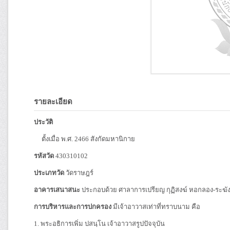
รายละเอียด
ประวัติ
ตั้งเมื่อ พ.ศ. 2466 สังกัดมหานิกาย
รหัสวัด
430310102
ประเภทวัด
วัดราษฎร์
อาคารเสนาสนะ
ประกอบด้วย ศาลาการเปรียญ กุฏิสงฆ์ หอกลอง-ระฆ
การบริหารและการปกครอง
มีเจ้าอาวาสเท่าที่ทราบนาม คือ
1. พระอธิการเพิ่ม ปสนฺโน เจ้าอาวาสรูปปัจจุบัน