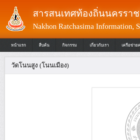
สารสนเทศท้องถิ่นนครราชส
Nakhon Ratchasima Information, S
หน้าแรก
สืบค้น
กิจกรรม
เกี่ยวกับเรา
เครือข่าย
วัดโนนสูง (โนนเมือง)